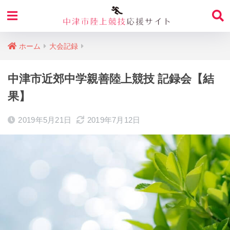
ホーム
大会記録
中津市近郊中学親善陸上競技 記録会【結
果】
2019年5月21日
2019年7月12日