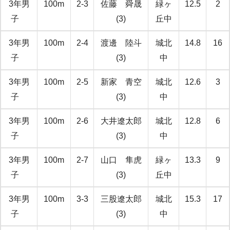
3年男
100m
2-3
佐藤 舜晟
緑ヶ
12.5
2
子
(3)
丘中
3年男
100m
2-4
渡邊 陸斗
城北
14.8
16
子
(3)
中
3年男
100m
2-5
新家 青空
城北
12.6
3
子
(3)
中
3年男
100m
2-6
大井遼太郎
城北
12.8
6
子
(3)
中
3年男
100m
2-7
山口 隼虎
緑ヶ
13.3
9
子
(3)
丘中
3年男
100m
3-3
三股遼太郎
城北
15.3
17
子
(3)
中