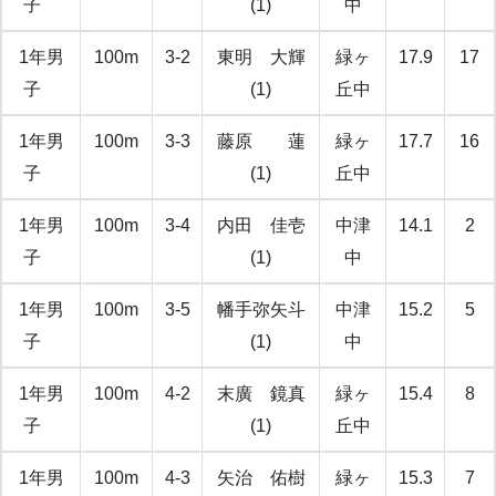
子
(1)
中
1年男
100m
3-2
東明 大輝
緑ヶ
17.9
17
子
(1)
丘中
1年男
100m
3-3
藤原 蓮
緑ヶ
17.7
16
子
(1)
丘中
1年男
100m
3-4
内田 佳壱
中津
14.1
2
子
(1)
中
1年男
100m
3-5
幡手弥矢斗
中津
15.2
5
子
(1)
中
1年男
100m
4-2
末廣 鏡真
緑ヶ
15.4
8
子
(1)
丘中
1年男
100m
4-3
矢治 佑樹
緑ヶ
15.3
7