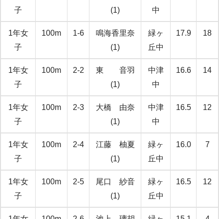
子
(1)
中
1年女
100m
1-6
鳴海香里奈
緑ヶ
17.9
18
子
(1)
丘中
1年女
100m
2-2
東 音羽
中津
16.6
14
子
(1)
中
1年女
100m
2-3
大橋 由奈
中津
16.5
12
子
(1)
中
1年女
100m
2-4
江藤 柚夏
緑ヶ
16.0
7
子
(1)
丘中
1年女
100m
2-5
尾口 紗音
緑ヶ
16.5
12
子
(1)
丘中
1年女
100m
2-6
池上 璃胡
緑ヶ
15.1
4