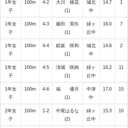
1年女
100m
4-2
大川 穂花
城北
14.7
1
子
(1)
中
1年女
100m
4-3
篠田 実玖
緑ヶ
16.0
7
子
(1)
丘中
1年女
100m
4-4
鎧坂 咲和
城北
14.8
2
子
(1)
中
1年女
100m
4-5
淸城 咲絢
緑ヶ
16.2
11
子
(1)
丘中
1年女
100m
4-6
福 優月
中津
17.0
15
子
(1)
中
2年女
100m
1-2
中尾はるな
緑ヶ
15.3
10
子
(2)
丘中