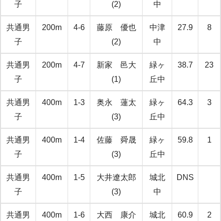
子
(2)
中
共通男
200m
4-6
藤原 優也
中津
27.9
8
子
(2)
中
共通男
200m
4-7
新家 邑大
緑ヶ
38.7
23
子
(1)
丘中
共通男
400m
1-3
奥永 蓮太
緑ヶ
64.3
3
子
(3)
丘中
共通男
400m
1-4
佐藤 舜晟
緑ヶ
59.8
1
子
(3)
丘中
共通男
400m
1-5
大井遼太郎
城北
DNS
子
(3)
中
共通男
400m
1-6
大西 康介
城北
60.9
2