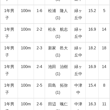
1年男
100m
1-6
松浦 隆人
緑ヶ
15.2
5
子
(1)
丘中
1年男
100m
2-2
松永 航志
緑ヶ
16.9
14
子
(1)
丘中
1年男
100m
2-3
新家 邑大
緑ヶ
18.2
18
子
(1)
丘中
1年男
100m
2-4
池田 治樹
緑ヶ
16.9
14
子
(1)
丘中
1年男
100m
2-5
田島 拓弥
中津
15.4
8
子
(1)
中
1年男
100m
2-6
田辺 颯仁
中津
16.3
11