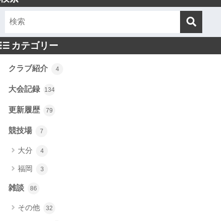
カテゴリー
クラブ紹介
4
大会記録
134
更新履歴
79
競技場
7
大分
4
福岡
3
雑談
86
その他
32