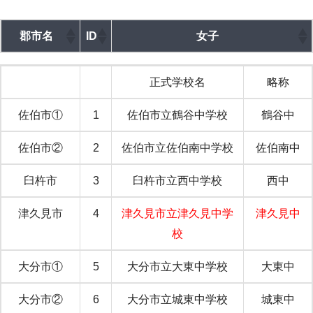
郡市名
ID
女子
郡市名
ID
女子
正式学校名
略称
佐伯市①
1
佐伯市立鶴谷中学校
鶴谷中
佐伯市②
2
佐伯市立佐伯南中学校
佐伯南中
臼杵市
3
臼杵市立西中学校
西中
津久見市
4
津久見市立津久見中学
津久見中
校
大分市①
5
大分市立大東中学校
大東中
大分市②
6
大分市立城東中学校
城東中