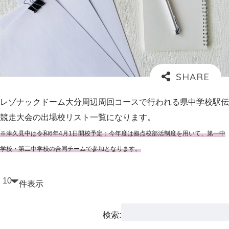
レゾナックドーム大分周辺周回コースで行われる県中学校駅伝
競走大会の出場校リスト一覧になります。
※津久見中は令和6年4月1日開校予定；今年度は拠点校部活制度を用いて、第一中
学校・第二中学校の合同チームで参加となります。
件表示
検索: