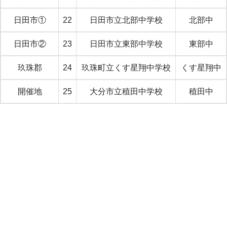
日田市①
22
日田市立北部中学校
北部中
日田市②
23
日田市立東部中学校
東部中
玖珠郡
24
玖珠町立くす星翔中学校
くす星翔中
開催地
25
大分市立稙田中学校
稙田中