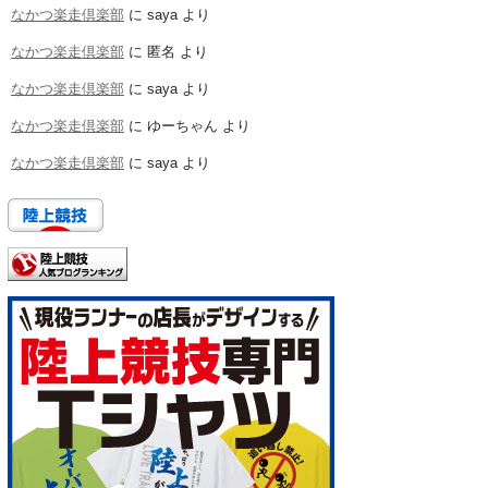
なかつ楽走倶楽部
に
saya
より
なかつ楽走倶楽部
に
匿名
より
なかつ楽走倶楽部
に
saya
より
なかつ楽走倶楽部
に
ゆーちゃん
より
なかつ楽走倶楽部
に
saya
より