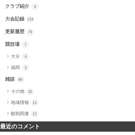
クラブ紹介
4
大会記録
134
更新履歴
79
競技場
7
大分
4
福岡
3
雑談
86
その他
32
地域情報
12
観戦関連
12
最近のコメント