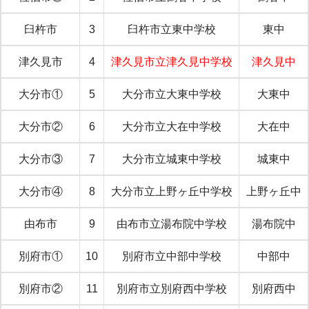
臼杵市
3
臼杵市立東中学校
東中
津久見市
4
津久見市立津久見中学校
津久見中
大分市①
5
大分市立大東中学校
大東中
大分市②
6
大分市立大在中学校
大在中
大分市③
7
大分市立城東中学校
城東中
大分市④
8
大分市立上野ヶ丘中学校
上野ヶ丘中
由布市
9
由布市立湯布院中学校
湯布院中
別府市①
10
別府市立中部中学校
中部中
別府市②
11
別府市立別府西中学校
別府西中