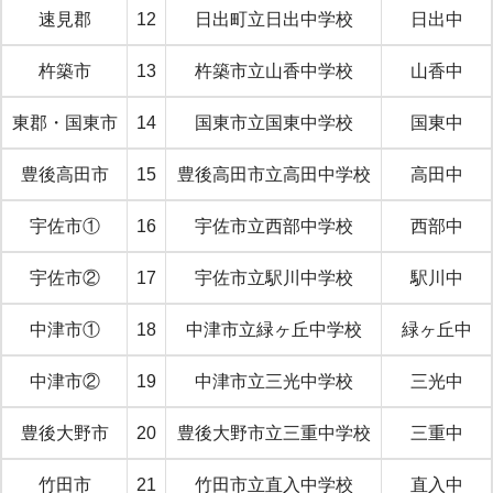
速見郡
12
日出町立日出中学校
日出中
杵築市
13
杵築市立山香中学校
山香中
東郡・国東市
14
国東市立国東中学校
国東中
豊後高田市
15
豊後高田市立高田中学校
高田中
宇佐市①
16
宇佐市立西部中学校
西部中
宇佐市②
17
宇佐市立駅川中学校
駅川中
中津市①
18
中津市立緑ヶ丘中学校
緑ヶ丘中
中津市②
19
中津市立三光中学校
三光中
豊後大野市
20
豊後大野市立三重中学校
三重中
竹田市
21
竹田市立直入中学校
直入中