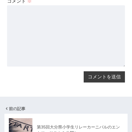
コメント
※
前の記事
第35回大分県小学生リレーカーニバルのエン