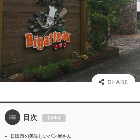
目次
[
hide
]
日田市の美味しいパン屋さん