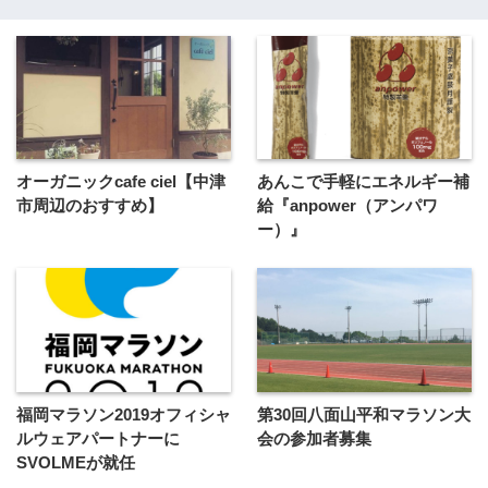
オーガニックcafe ciel【中津
あんこで手軽にエネルギー補
市周辺のおすすめ】
給『anpower（アンパワ
ー）』
福岡マラソン2019オフィシャ
第30回八面山平和マラソン大
ルウェアパートナーに
会の参加者募集
SVOLMEが就任