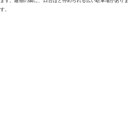
ます。建物の隣に、12台ほど停められる広い駐車場がありま
す。