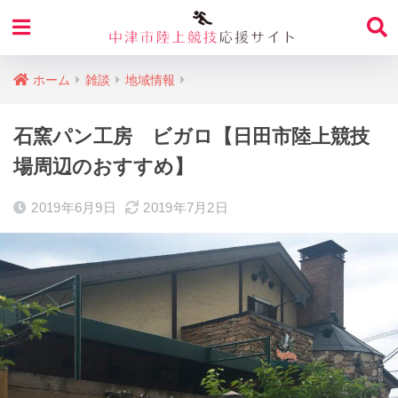
ホーム
雑談
地域情報
石窯パン工房 ビガロ【日田市陸上競技
場周辺のおすすめ】
2019年6月9日
2019年7月2日