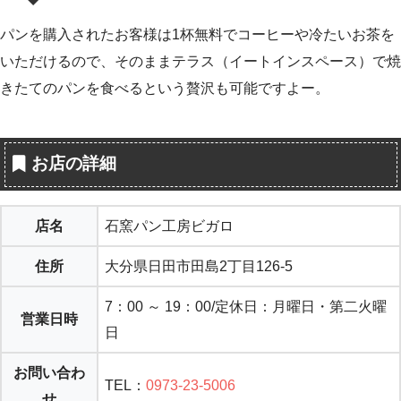
パンを購入されたお客様は1杯無料でコーヒーや冷たいお茶を
いただけるので、そのままテラス（イートインスペース）で焼
きたてのパンを食べるという贅沢も可能ですよー。
お店の詳細
店名
石窯パン工房ビガロ
住所
大分県日田市田島2丁目126-5
7：00 ～ 19：00/定休日：月曜日・第二火曜
営業日時
日
お問い合わ
TEL：
0973-23-5006
せ