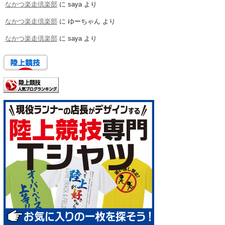
なかつ楽走倶楽部
に
saya
より
なかつ楽走倶楽部
に
ゆーちゃん
より
なかつ楽走倶楽部
に
saya
より