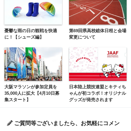
憂鬱な雨の日の観戦を快適
第69回県高校総体日程と会場
に！【シューズ編】
変更について
大阪マラソンが参加定員を
日本陸上競技連盟とキティち
35,000人に拡大【4月10日募
ゃんが初コラボ！オリジナル
集スタート】
グッズが発売されます
ご質問等ございましたら、お気軽にコメン