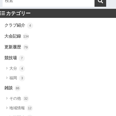
カテゴリー
クラブ紹介
4
大会記録
134
更新履歴
79
競技場
7
大分
4
福岡
3
雑談
86
その他
32
地域情報
12