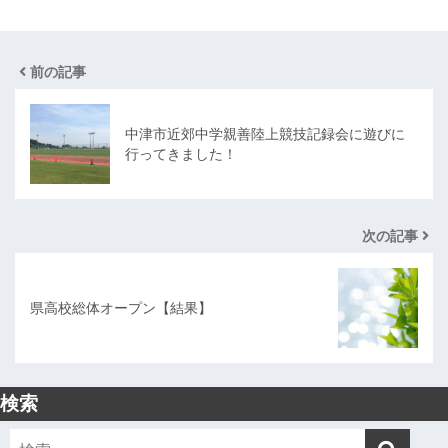
前の記事
中津市近郊中学親善陸上競技記録会に遊びに
行ってきました！
次の記事
県高校総体オープン【結果】
検索