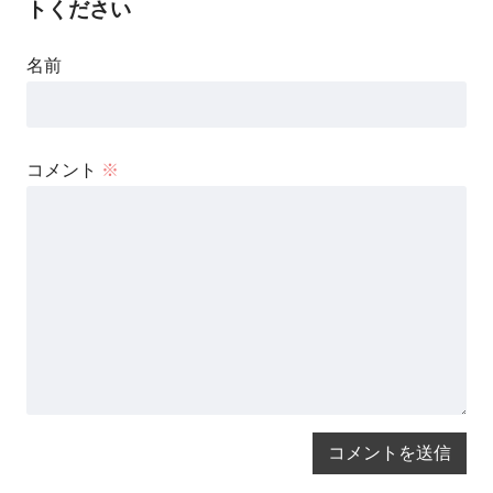
トください
名前
コメント
※