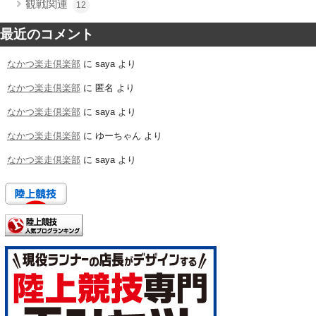
観戦関連
12
最近のコメント
なかつ楽走倶楽部
に
saya
より
なかつ楽走倶楽部
に
匿名
より
なかつ楽走倶楽部
に
saya
より
なかつ楽走倶楽部
に
ゆーちゃん
より
なかつ楽走倶楽部
に
saya
より