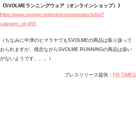
《SVOLMEランニングウェア（オンラインショップ）》
https://www.svolme.net/onlineshop/products/list?
category_id=455
（ちなみに中津のヒマラヤでもSVOLMEの商品は取り扱って
おられますが、残念ながらSVOLME RUNNINGの商品は扱い
がないようです。。。）
プレスリリース提供：
PR TIMES