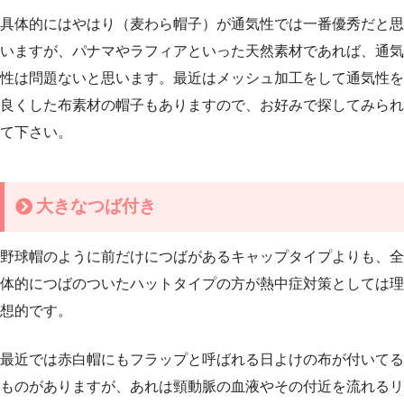
具体的にはやはり
（麦わら帽子）が通気性では一番優秀だと思
いますが、パナマやラフィアといった天然素材であれば、通気
性は問題ないと思います。最近はメッシュ加工をして通気性を
良くした布素材の帽子もありますので、お好みで探してみられ
て下さい。
大きなつば付き
野球帽のように前だけにつばがあるキャップタイプよりも、全
体的につばのついたハットタイプの方が熱中症対策としては理
想的です。
最近では赤白帽にもフラップと呼ばれる日よけの布が付いてる
ものがありますが、あれは頸動脈の血液やその付近を流れるリ