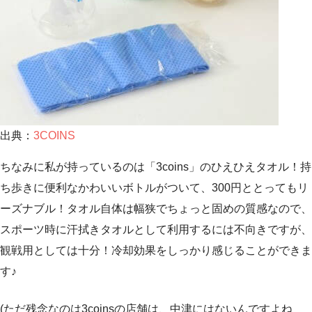
出典：
3COINS
ちなみに私が持っているのは
「3coins」
のひえひえタオル！持
ち歩きに便利なかわいいボトルがついて、300円ととってもリ
ーズナブル！タオル自体は幅狭でちょっと固めの質感なので、
スポーツ時に汗拭きタオルとして利用するには不向きですが、
観戦用としては十分！冷却効果をしっかり感じることができま
す♪
(ただ残念なのは3coinsの店舗は、中津にはないんですよね