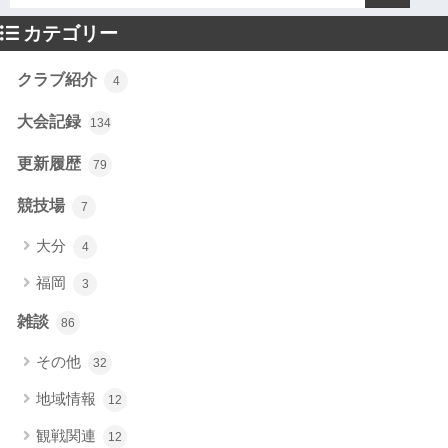
カテゴリー
クラブ紹介
4
大会記録
134
更新履歴
79
競技場
7
大分
4
福岡
3
雑談
86
その他
32
地域情報
12
観戦関連
12