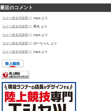
最近のコメント
なかつ楽走倶楽部
に
saya
より
なかつ楽走倶楽部
に
匿名
より
なかつ楽走倶楽部
に
saya
より
なかつ楽走倶楽部
に
ゆーちゃん
より
なかつ楽走倶楽部
に
saya
より